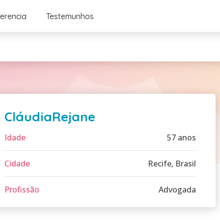
ferencia
Testemunhos
CláudiaRejane
Idade
57 anos
Cidade
Recife, Brasil
Profissão
Advogada