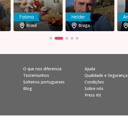
Fatima
Helder
A
Brasil
Braga
O que nos diferencia
Ajuda
Testemunhos
Qualidade e Segurança
Solteiros portugueses
Condições
Blog
Sobre nós
Press Kit