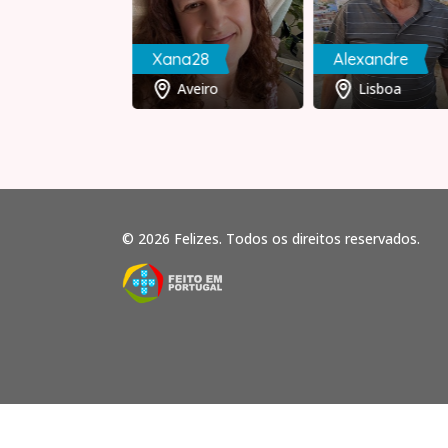
ni
Xana28
Alexandre
Brasil
Aveiro
Lisboa
© 2026 Felizes. Todos os direitos reservados.