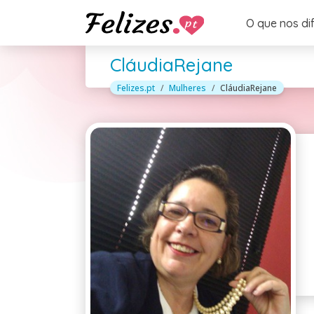
O que nos di
CláudiaRejane
Felizes.pt
Mulheres
CláudiaRejane