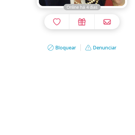
Online há 4 dias
Bloquear
Denunciar