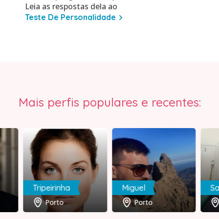
Leia as respostas dela ao
Teste De Personalidade
Mais perfis populares e recentes:
Tripeirinha
Miguel
Sa
Porto
Porto