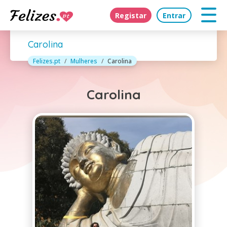
Registar
Entrar
Carolina
Felizes.pt
Mulheres
Carolina
Carolina