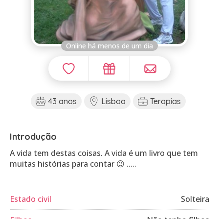
Online há menos de um dia
43 anos
Lisboa
Terapias
Introdução
A vida tem destas coisas. A vida é um livro que tem
Estado civil
Solteira