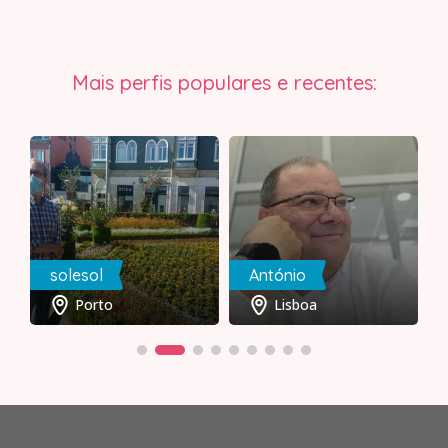
Mais perfis populares e recentes:
solesol
António
Porto
Lisboa