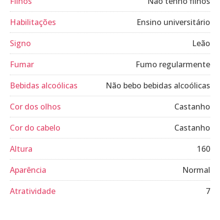
Filhos
Não tenho filhos
Habilitações
Ensino universitário
Signo
Leão
Fumar
Fumo regularmente
Bebidas alcoólicas
Não bebo bebidas alcoólicas
Cor dos olhos
Castanho
Cor do cabelo
Castanho
Altura
160
Aparência
Normal
Atratividade
7