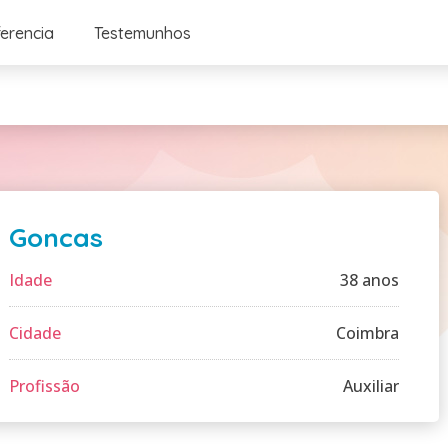
ferencia
Testemunhos
Goncas
Idade
38 anos
Cidade
Coimbra
Profissão
Auxiliar