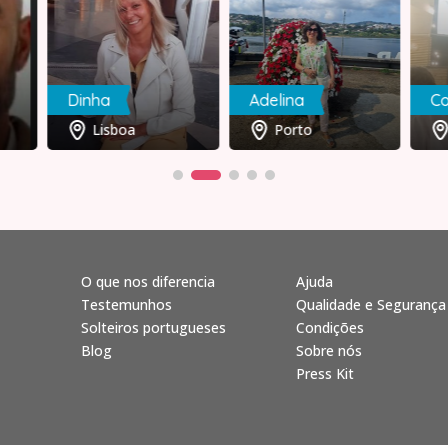
Dinha
Adelina
Co
Lisboa
Porto
O que nos diferencia
Ajuda
Testemunhos
Qualidade e Segurança
Solteiros portugueses
Condições
Blog
Sobre nós
Press Kit