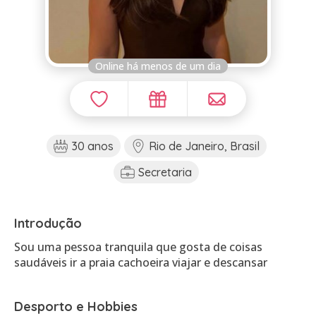
Online há menos de um dia
30 anos
Rio de Janeiro, Brasil
Secretaria
Introdução
Sou uma pessoa tranquila que gosta de coisas
saudáveis ir a praia cachoeira viajar e descansar
Desporto e Hobbies