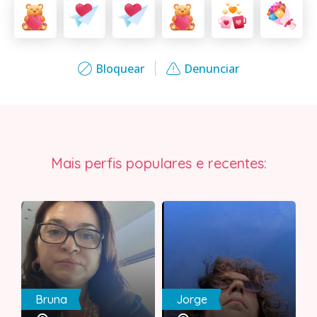
Bloquear
Denunciar
Mais perfis populares e recentes:
Bruna
Jorge