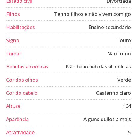
Estado civil
Divorciada
Filhos
Tenho filhos e não vivem comigo
Habilitações
Ensino secundário
Signo
Touro
Fumar
Não fumo
Bebidas alcoólicas
Não bebo bebidas alcoólicas
Cor dos olhos
Verde
Cor do cabelo
Castanho claro
Altura
164
Aparência
Alguns quilos a mais
Atratividade
5