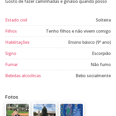
Gosto de fazer caminhadas e ginásio quando posso
Estado civil
Solteira
Filhos
Tenho filhos e não vivem comigo
Habilitações
Ensino básico (9º ano)
Signo
Escorpião
Fumar
Não fumo
Bebidas alcoólicas
Bebo socialmente
Fotos