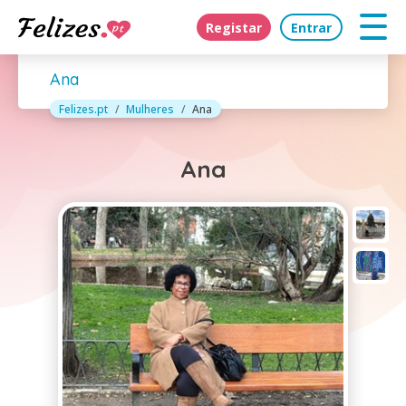
Registar
Entrar
Ana
Felizes.pt
Mulheres
Ana
Ana