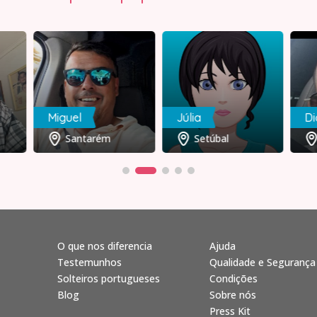
Miguel
Júlia
D
Santarém
Setúbal
O que nos diferencia
Ajuda
Testemunhos
Qualidade e Segurança
Solteiros portugueses
Condições
Blog
Sobre nós
Press Kit