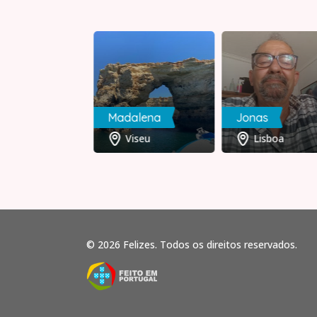
aro
Madalena
Jonas
Setúbal
Viseu
Lisboa
© 2026 Felizes. Todos os direitos reservados.