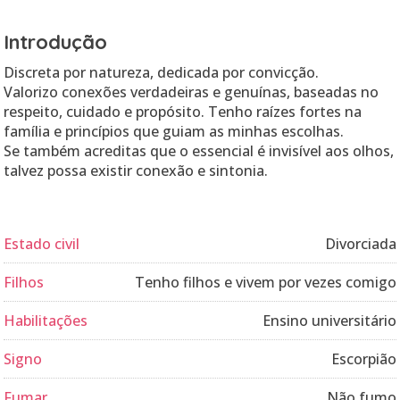
Introdução
Discreta por natureza, dedicada por convicção.
Valorizo conexões verdadeiras e genuínas, baseadas no
respeito, cuidado e propósito. Tenho raízes fortes na
família e princípios que guiam as minhas escolhas.
Se também acreditas que o essencial é invisível aos olhos,
talvez possa existir conexão e sintonia.
Estado civil
Divorciada
Filhos
Tenho filhos e vivem por vezes comigo
Habilitações
Ensino universitário
Signo
Escorpião
Fumar
Não fumo