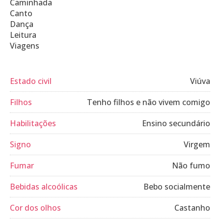
Caminhada
Canto
Dança
Leitura
Viagens
Estado civil
Viúva
Filhos
Tenho filhos e não vivem comigo
Habilitações
Ensino secundário
Signo
Virgem
Fumar
Não fumo
Bebidas alcoólicas
Bebo socialmente
Cor dos olhos
Castanho