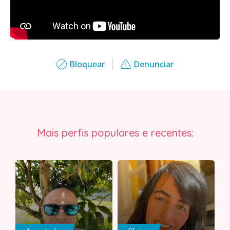
Bloquear
Denunciar
Mais perfis populares e recentes: