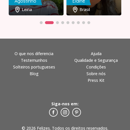
Agostinho
Elaine
Leiria
Brasil
O que nos diferencia
Ajuda
Testemunhos
Qualidade e Segurança
Solteiros portugueses
Condições
Blog
Sobre nós
Press Kit
Siga-nos em:
© 2026 Felizes. Todos os direitos reservados.