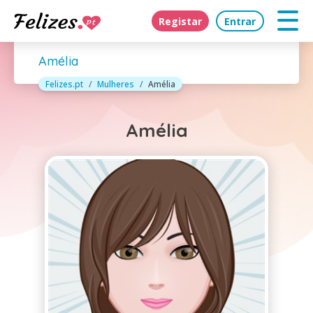
Registar
Entrar
Amélia
Felizes.pt
Mulheres
Amélia
Amélia