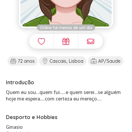
Online há menos de um dia
72 anos
Cascais, Lisboa
AP/Saude
Introdução
Quem eu sou...quem fui.....e quem serei...se alguém
hoje me espera....com certeza eu mereço....
Desporto e Hobbies
Ginasio