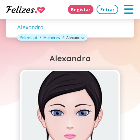
Registar
Entrar
Alexandra
Felizes.pt
Mulheres
Alexandra
Alexandra