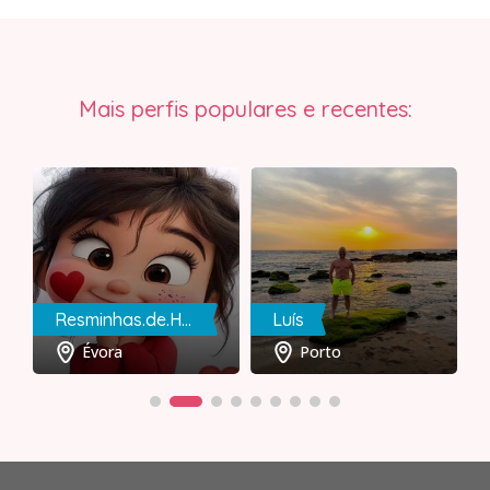
Mais perfis populares e recentes:
Resminhas.de.Humor
Luís
Évora
Porto