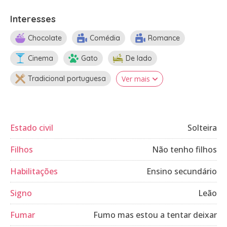
Interesses
Chocolate
Comédia
Romance
Cinema
Gato
De lado
Tradicional portuguesa
Ver mais
Estado civil
Solteira
Filhos
Não tenho filhos
Habilitações
Ensino secundário
Signo
Leão
Fumar
Fumo mas estou a tentar deixar