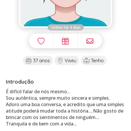
Online há 4 dias
37 anos
Viseu
Tenho
Introdução
É difícil falar de nós mesmo...
Sou autêntica, sempre muito sincera e simples.
Adoro uma boa conversa, e acredito que uma simples
atitude poderá mudar toda a história....Não gosto de
brincar com os sentimentos de ninguém...
Tranquila e de bem com a vida...