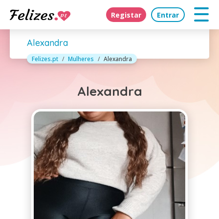
Registar
Entrar
Alexandra
Felizes.pt
Mulheres
Alexandra
Alexandra