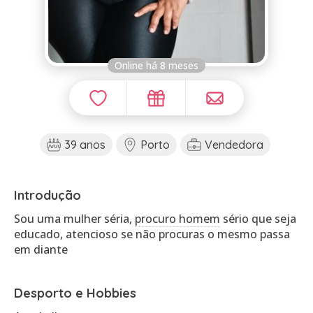
Online há 8 meses
39 anos
Porto
Vendedora
Introdução
Sou uma mulher séria,
procuro homem
sério que seja
educado, atencioso se não procuras o mesmo passa
em diante
Desporto e Hobbies