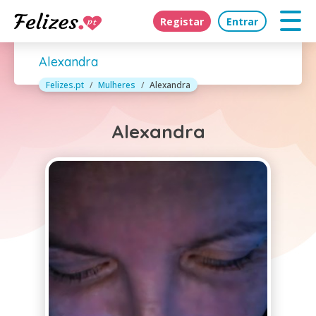
Registar
Entrar
Alexandra
Felizes.pt
Mulheres
Alexandra
Alexandra