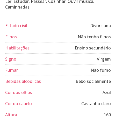
Ler. Estudar. Passear. Cozinhar. Ouvir música.
Caminhadas.
Estado civil
Divorciada
Filhos
Não tenho filhos
Habilitações
Ensino secundário
Signo
Virgem
Fumar
Não fumo
Bebidas alcoólicas
Bebo socialmente
Cor dos olhos
Azul
Cor do cabelo
Castanho claro
Altura
160