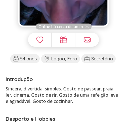
Online há cerca de um mês
54 anos
Lagoa, Faro
Secretária
Introdução
Sincera, divertida, simples. Gosto de passear, praia,
ler, cinema. Gosto de rir. Gosto de uma refeição leve
e agradável. Gosto de cozinhar.
Desporto e Hobbies