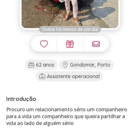
Online há menos de um dia
62 anos
Gondomar, Porto
Assistente operacional
Introdução
Procuro um relacionamento sério um companheiro
para a vida um companheiro que queira partilhar a
vida ao lado de alguém sério