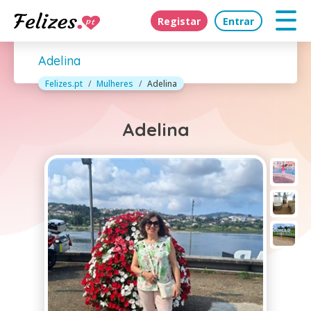
Registar
Entrar
Adelina
Felizes.pt
Mulheres
Adelina
Adelina