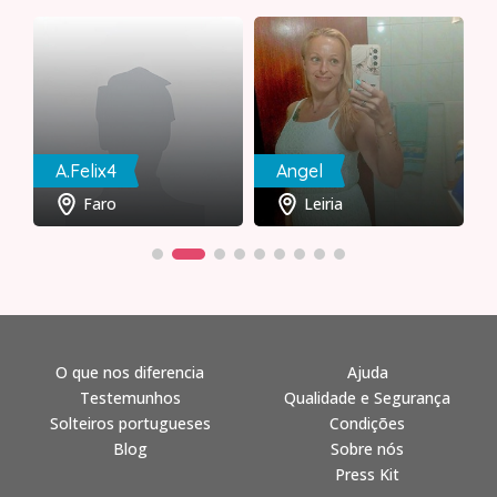
A.Felix4
Angel
Faro
Leiria
O que nos diferencia
Ajuda
Testemunhos
Qualidade e Segurança
Solteiros portugueses
Condições
Blog
Sobre nós
Press Kit