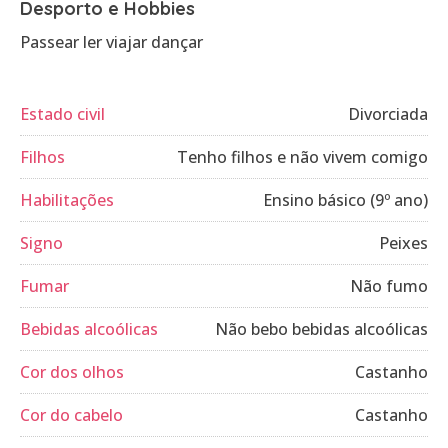
Desporto e Hobbies
Passear ler viajar dançar
Estado civil
Divorciada
Filhos
Tenho filhos e não vivem comigo
Habilitações
Ensino básico (9º ano)
Signo
Peixes
Fumar
Não fumo
Bebidas alcoólicas
Não bebo bebidas alcoólicas
Cor dos olhos
Castanho
Cor do cabelo
Castanho