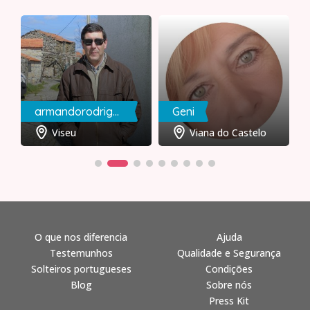
armandorodrigues
Geni
Viseu
Viana do Castelo
O que nos diferencia
Ajuda
Testemunhos
Qualidade e Segurança
Solteiros portugueses
Condições
Blog
Sobre nós
Press Kit