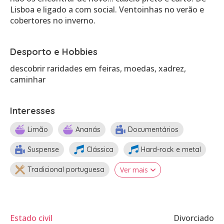
Lisboa e ligado a com social. Ventoinhas no verão e
cobertores no inverno.
Desporto e Hobbies
descobrir raridades em feiras, moedas, xadrez,
caminhar
Interesses
Limão
Ananás
Documentários
Suspense
Clássica
Hard-rock e metal
Tradicional portuguesa
Ver mais
Estado civil
Divorciado