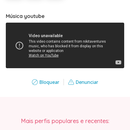
Música youtube
Bloquear
Denunciar
Mais perfis populares e recentes: