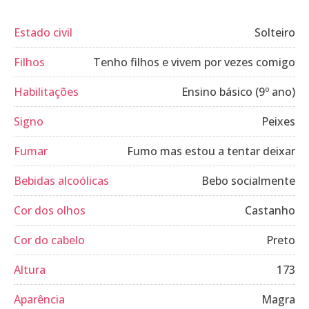
Estado civil
Solteiro
Filhos
Tenho filhos e vivem por vezes comigo
Habilitações
Ensino básico (9º ano)
Signo
Peixes
Fumar
Fumo mas estou a tentar deixar
Bebidas alcoólicas
Bebo socialmente
Cor dos olhos
Castanho
Cor do cabelo
Preto
Altura
173
Aparência
Magra