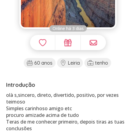
Online há 3 dias
60 anos
Leiria
tenho
Introdução
olà s,sincero, direto, divertido, positivo, por vezes
teimoso
Simples carinhoso amigo etc
procuro amizade acima de tudo
Teras de me conhecer primeiro, depois tiras as tuas
conclusões