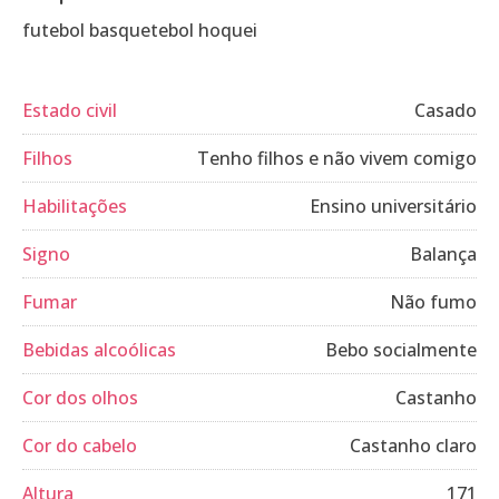
futebol basquetebol hoquei
Estado civil
Casado
Filhos
Tenho filhos e não vivem comigo
Habilitações
Ensino universitário
Signo
Balança
Fumar
Não fumo
Bebidas alcoólicas
Bebo socialmente
Cor dos olhos
Castanho
Cor do cabelo
Castanho claro
Altura
171