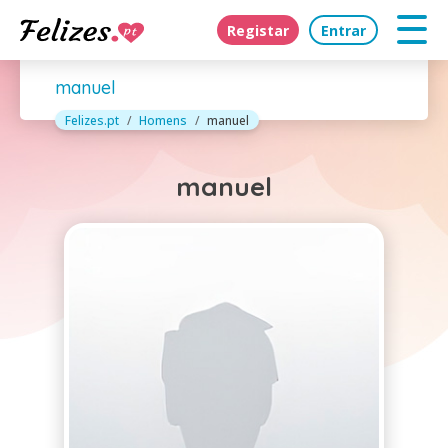
Registar
Entrar
manuel
Felizes.pt
Homens
manuel
manuel