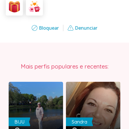
Bloquear
Denunciar
Mais perfis populares e recentes:
BIJU
Sandra