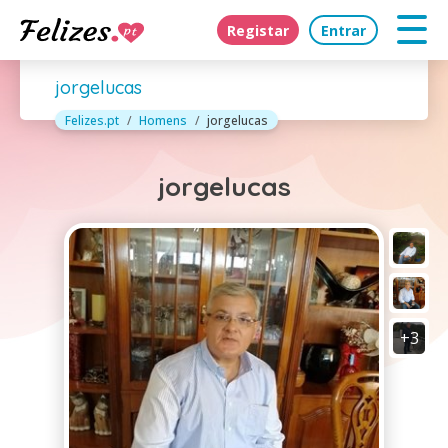
Registar
Entrar
jorgelucas
Felizes.pt
Homens
jorgelucas
jorgelucas
+3