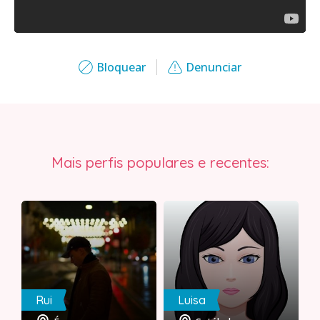
Bloquear
Denunciar
Mais perfis populares e recentes:
Rui
Luisa