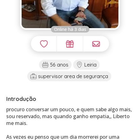
Online há 3 dias
56 anos
Leiria
supervisor area de segurança
Introdução
procuro conversar um pouco, e quem sabe algo mais,
sou reservado, mas quando ganho empatia,, Liberto
me mais.
As vezes eu penso que um dia morrerei por uma