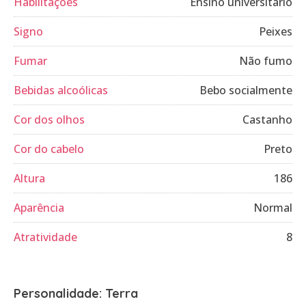
Habilitações
Ensino universitário
Signo
Peixes
Fumar
Não fumo
Bebidas alcoólicas
Bebo socialmente
Cor dos olhos
Castanho
Cor do cabelo
Preto
Altura
186
Aparência
Normal
Atratividade
8
Personalidade: Terra