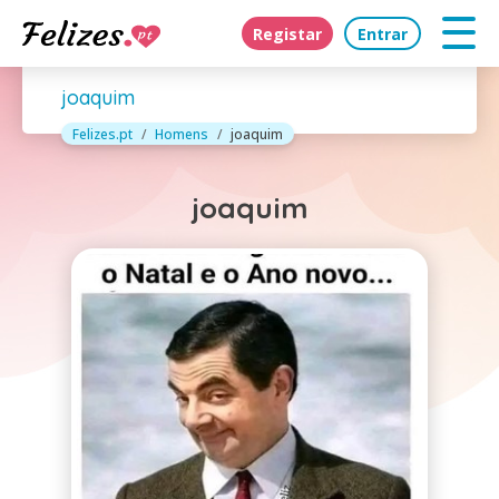
Registar
Entrar
joaquim
Felizes.pt
Homens
joaquim
joaquim