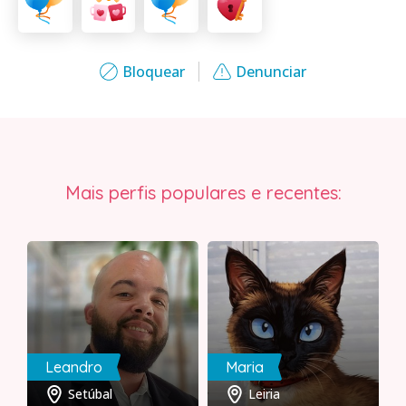
Bloquear
Denunciar
Mais perfis populares e recentes:
Leandro
Maria
Setúbal
Leiria