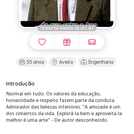
Online há menos de um dia
55 anos
Aveiro
Engenharia
Introdução
Normal em tudo. Os valores da educação,
honestidade e respeito fazem parte da conduta.
Admirador das belezas interiores. "A amizade é um
dos cimentos da vida. Explorá-la bem e aproveitá-la
melhor é uma arte" - De autor desconhecido.