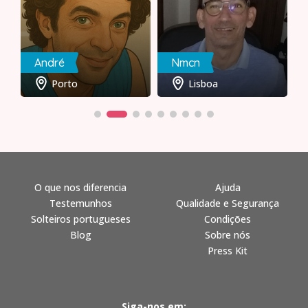
André
Nmcn
Porto
Lisboa
O que nos diferencia
Ajuda
Testemunhos
Qualidade e Segurança
Solteiros portugueses
Condições
Blog
Sobre nós
Press Kit
Siga-nos em: