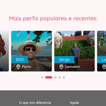
Mais perfis populares e recentes:
EDD
Sérgio
La
Porto
Santarém
O que nos diferencia
Ajuda