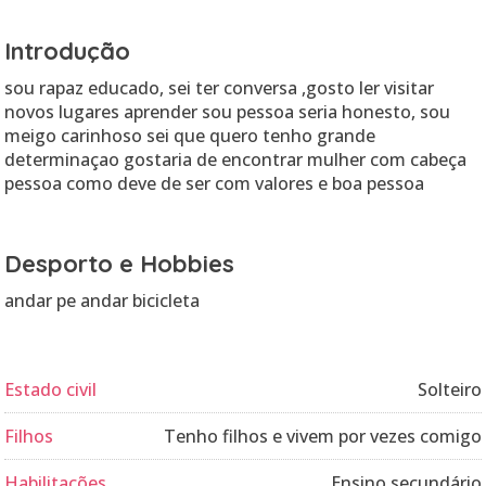
Introdução
sou rapaz educado, sei ter conversa ,gosto ler visitar
novos lugares aprender sou pessoa seria honesto, sou
meigo carinhoso sei que quero tenho grande
determinaçao gostaria de encontrar mulher com cabeça
pessoa como deve de ser com valores e boa pessoa
Desporto e Hobbies
andar pe andar bicicleta
Estado civil
Solteiro
Filhos
Tenho filhos e vivem por vezes comigo
Habilitações
Ensino secundário