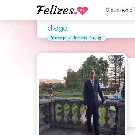
O que nos di
diogo
Felizes.pt
Homens
diogo