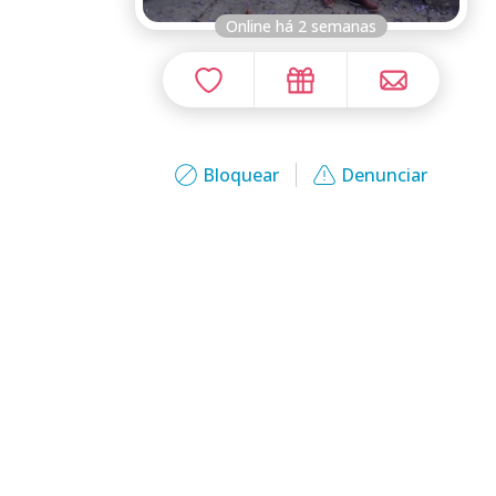
Online há 2 semanas
Bloquear
Denunciar