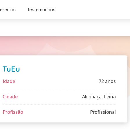
ferencia
Testemunhos
TuEu
Idade
72 anos
Cidade
Alcobaça, Leiria
Profissão
Profissional