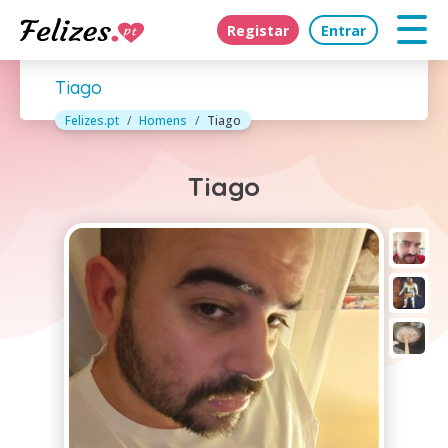
Registar
Entrar
Tiago
Felizes.pt
Homens
Tiago
Tiago