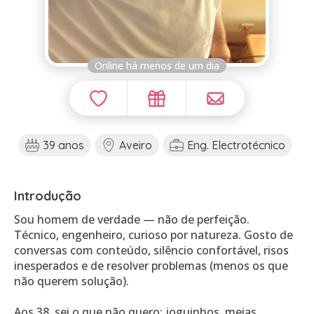
Online há menos de um dia
39 anos
Aveiro
Eng. Electrotécnico
Introdução
Sou homem de verdade — não de perfeição.
Técnico, engenheiro, curioso por natureza. Gosto de
conversas com conteúdo, silêncio confortável, risos
inesperados e de resolver problemas (menos os que
não querem solução).
Aos 38, sei o que não quero: joguinhos, meias