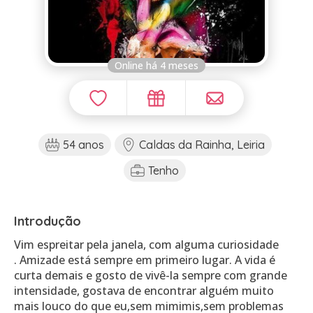
Online há 4 meses
54 anos
Caldas da Rainha, Leiria
Tenho
Introdução
Vim espreitar pela janela, com alguma curiosidade
. Amizade está sempre em primeiro lugar. A vida é
curta demais e gosto de vivê-la sempre com grande
intensidade, gostava de encontrar alguém muito
mais louco do que eu,sem mimimis,sem problemas