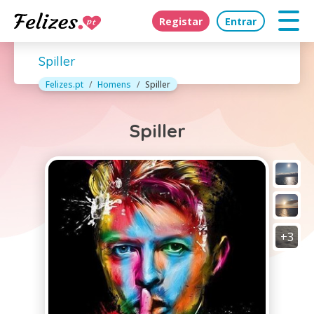
Registar
Entrar
Spiller
Felizes.pt
Homens
Spiller
Spiller
+3