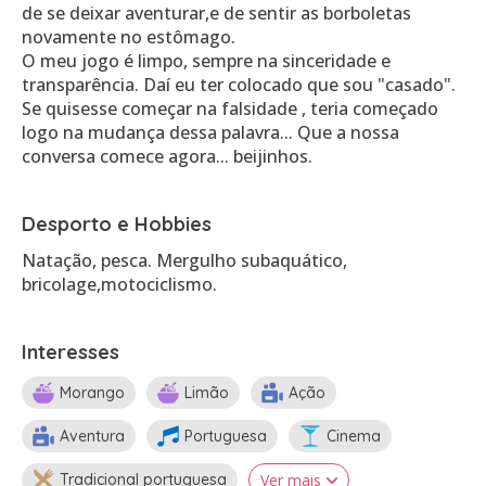
de se deixar aventurar,e de sentir as borboletas
novamente no estômago.
O meu jogo é limpo, sempre na sinceridade e
transparência. Daí eu ter colocado que sou "casado".
Se quisesse começar na falsidade , teria começado
logo na mudança dessa palavra... Que a nossa
Desporto e Hobbies
Natação, pesca. Mergulho subaquático,
bricolage,motociclismo.
Interesses
Morango
Limão
Ação
Aventura
Portuguesa
Cinema
Tradicional portuguesa
Ver mais