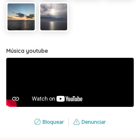
Música youtube
Bloquear
Denunciar