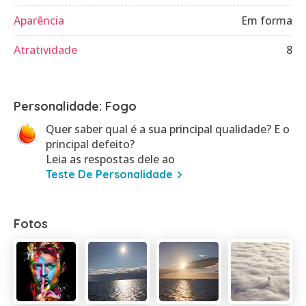
Aparência
Em forma
Atratividade
8
Personalidade: Fogo
Quer saber qual é a sua principal qualidade? E o
principal defeito?
Leia as respostas dele ao
Teste De Personalidade
Fotos