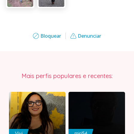
Bloquear
Denunciar
Mais perfis populares e recentes:
Vivi
miri54