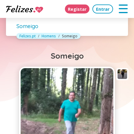
Registar
Entrar
Someigo
Felizes.pt
Homens
Someigo
Someigo