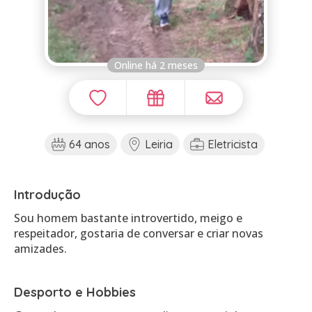
Online há 2 meses
64 anos
Leiria
Eletricista
Introdução
Sou homem bastante introvertido, meigo e
respeitador, gostaria de conversar e criar novas
amizades.
Desporto e Hobbies