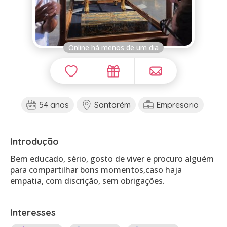
Online há menos de um dia
54 anos
Santarém
Empresario
Introdução
Bem educado, sério, gosto de viver e procuro alguém
para compartilhar bons momentos,caso haja
empatia, com discrição, sem obrigações.
Interesses