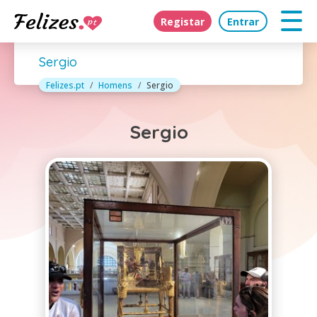
Registar
Entrar
Sergio
Felizes.pt
Homens
Sergio
Sergio