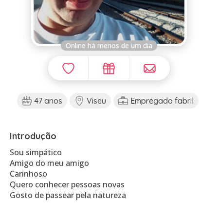
Online há menos de um dia
47 anos
Viseu
Empregado fabril
Introdução
Sou simpático
Amigo do meu amigo
Carinhoso
Quero conhecer pessoas novas
Gosto de passear pela natureza