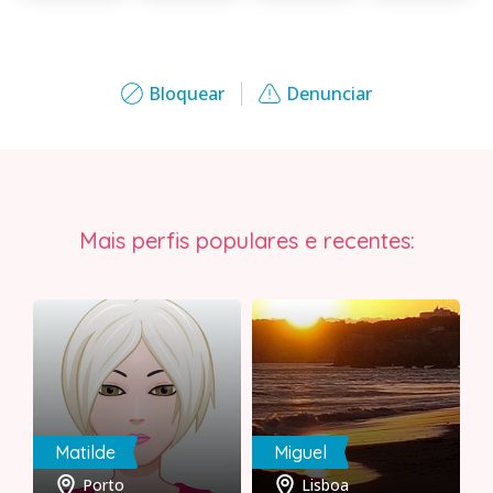
Bloquear
Denunciar
Mais perfis populares e recentes:
Matilde
Miguel
Porto
Lisboa