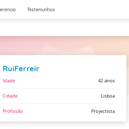
ferencia
Testemunhos
RuiFerreir
Idade
42 anos
Cidade
Lisboa
Profissão
Projectista