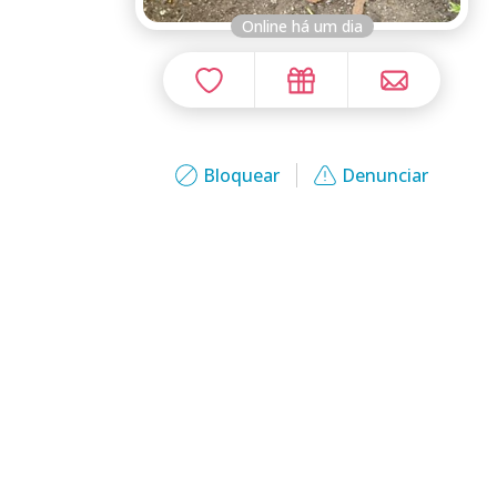
Online há um dia
Bloquear
Denunciar