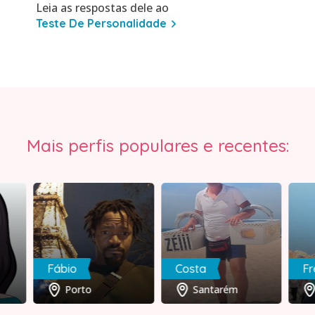
Leia as respostas dele ao
Teste De Personalidade
Mais perfis populares e recentes:
Fábio
Costa
Fr
Porto
Santarém