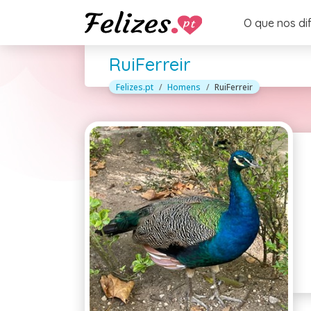
O que nos di
RuiFerreir
Felizes.pt
Homens
RuiFerreir