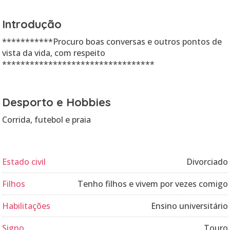
Introdução
***********Procuro boas conversas e outros pontos de
vista da vida, com respeito
*********************************
Desporto e Hobbies
Corrida, futebol e praia
Estado civil
Divorciado
Filhos
Tenho filhos e vivem por vezes comigo
Habilitações
Ensino universitário
Signo
Touro