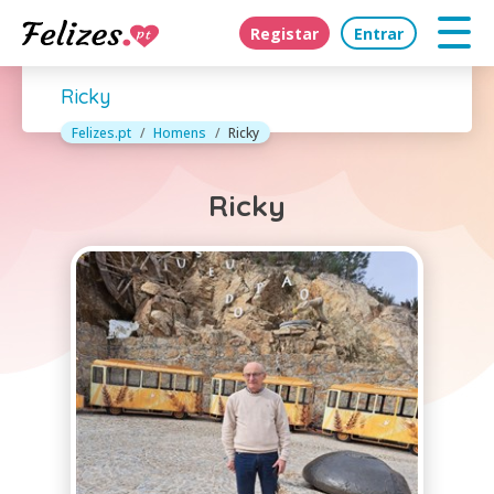
Registar
Entrar
Ricky
Felizes.pt
Homens
Ricky
Ricky