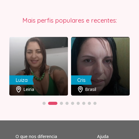
Mais perfis populares e recentes:
Luiza
Cris
Leiria
Brasil
O que nos diferencia
Ajuda