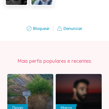
Bloquear
Denunciar
Mais perfis populares e recentes:
Diogo
Marco