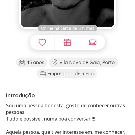
Online há cerca de um mês
45 anos
Vila Nova de Gaia, Porto
Empregado dê mesa
Introdução
Sou uma pessoa honesta, gosto de conhecer outras
pessoas.
Tudo é possível, numa boa conversar !!!
Aquela pessoa, que tiver interesse em, me conhecer,