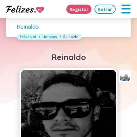
Registar
Entrar
Reinaldo
Felizes.pt
Homens
Reinaldo
Reinaldo