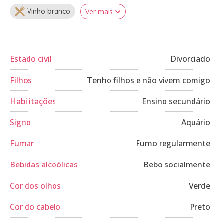
Vinho branco
Ver mais
Estado civil
Divorciado
Filhos
Tenho filhos e não vivem comigo
Habilitações
Ensino secundário
Signo
Aquário
Fumar
Fumo regularmente
Bebidas alcoólicas
Bebo socialmente
Cor dos olhos
Verde
Cor do cabelo
Preto