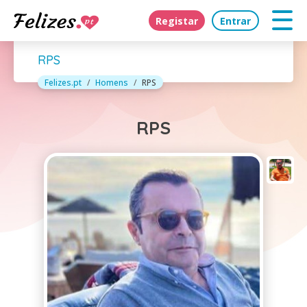
Registar
Entrar
RPS
Felizes.pt
Homens
RPS
RPS