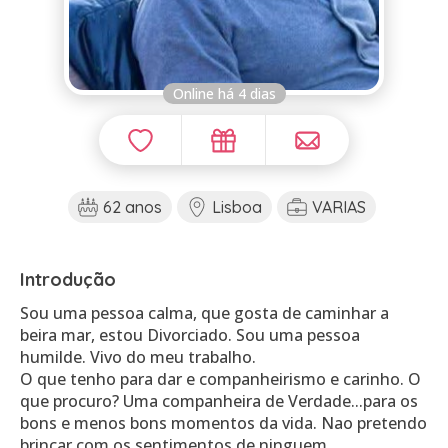
Online há 4 dias
62 anos
Lisboa
VARIAS
Introdução
Sou uma pessoa calma, que gosta de caminhar a
beira mar, estou Divorciado. Sou uma pessoa
humilde. Vivo do meu trabalho.
O que tenho para dar e companheirismo e carinho. O
que procuro? Uma companheira de Verdade...para os
bons e menos bons momentos da vida. Nao pretendo
brincar com os sentimentos de ninguem.