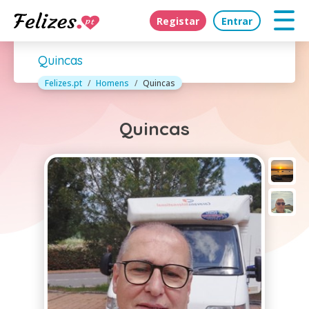
Registar
Entrar
Quincas
Felizes.pt
Homens
Quincas
Quincas