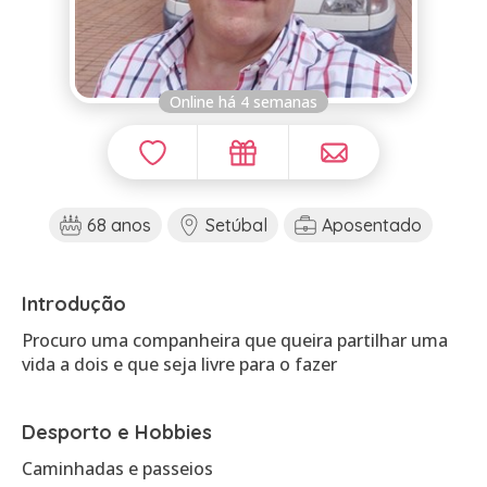
Online há 4 semanas
68 anos
Setúbal
Aposentado
Introdução
Procuro uma companheira que queira partilhar uma
vida a dois e que seja livre para o fazer
Desporto e Hobbies
Caminhadas e passeios