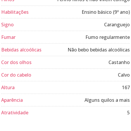
Habilitações
Ensino básico (9º ano)
Signo
Caranguejo
Fumar
Fumo regularmente
Bebidas alcoólicas
Não bebo bebidas alcoólicas
Cor dos olhos
Castanho
Cor do cabelo
Calvo
Altura
167
Aparência
Alguns quilos a mais
Atratividade
5