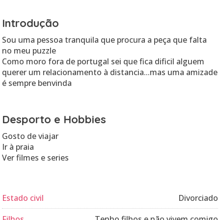
Introdução
Sou uma pessoa tranquila que procura a peça que falta
no meu puzzle
Como moro fora de portugal sei que fica dificil alguem
querer um relacionamento à distancia...mas uma amizade
é sempre benvinda
Desporto e Hobbies
Gosto de viajar
Ir à praia
Ver filmes e series
Estado civil
Divorciado
Filhos
Tenho filhos e não vivem comigo