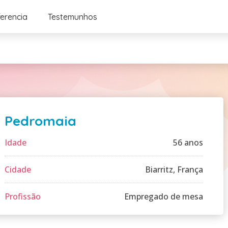
ferencia
Testemunhos
Pedromaia
Idade
56 anos
Cidade
Biarritz, França
Profissão
Empregado de mesa