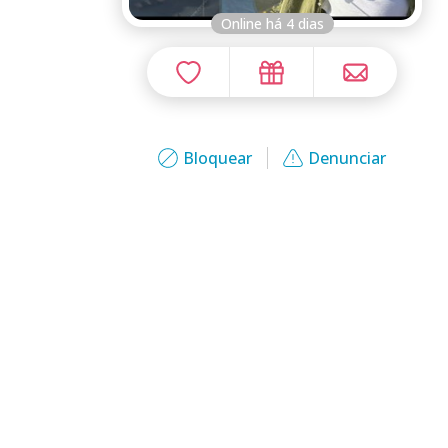
Online há 4 dias
Bloquear
Denunciar