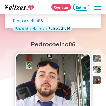
Registar
Entrar
Pedrocoelho86
Felizes.pt
Homens
Pedrocoelho86
Pedrocoelho86
+3