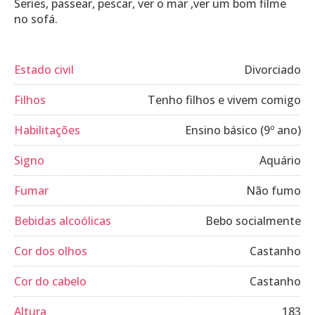
Series, passear, pescar, ver o mar ,ver um bom filme
no sofá.
Estado civil
Divorciado
Filhos
Tenho filhos e vivem comigo
Habilitações
Ensino básico (9º ano)
Signo
Aquário
Fumar
Não fumo
Bebidas alcoólicas
Bebo socialmente
Cor dos olhos
Castanho
Cor do cabelo
Castanho
Altura
183