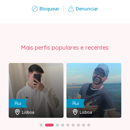
Bloquear
Denunciar
Mais perfis populares e recentes:
Rui
Rui
Lisboa
Lisboa