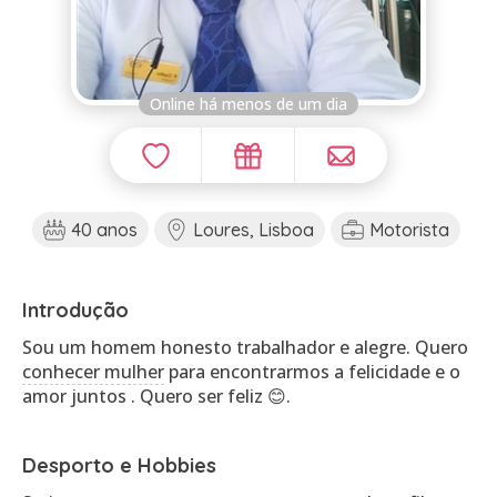
Online há menos de um dia
40 anos
Loures, Lisboa
Motorista
Introdução
Sou um homem honesto trabalhador e alegre. Quero
conhecer mulher
para encontrarmos a felicidade e o
amor juntos . Quero ser feliz 😊.
Desporto e Hobbies