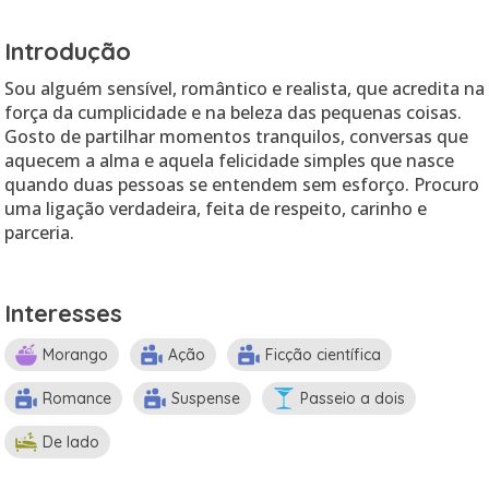
Introdução
Sou alguém sensível, romântico e realista, que acredita na
força da cumplicidade e na beleza das pequenas coisas.
Gosto de partilhar momentos tranquilos, conversas que
aquecem a alma e aquela felicidade simples que nasce
quando duas pessoas se entendem sem esforço. Procuro
uma ligação verdadeira, feita de respeito, carinho e
parceria.
Interesses
Morango
Ação
Ficção científica
Romance
Suspense
Passeio a dois
De lado