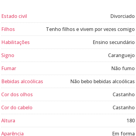
Estado civil
Divorciado
Filhos
Tenho filhos e vivem por vezes comigo
Habilitações
Ensino secundário
Signo
Caranguejo
Fumar
Não fumo
Bebidas alcoólicas
Não bebo bebidas alcoólicas
Cor dos olhos
Castanho
Cor do cabelo
Castanho
Altura
180
Aparência
Em forma