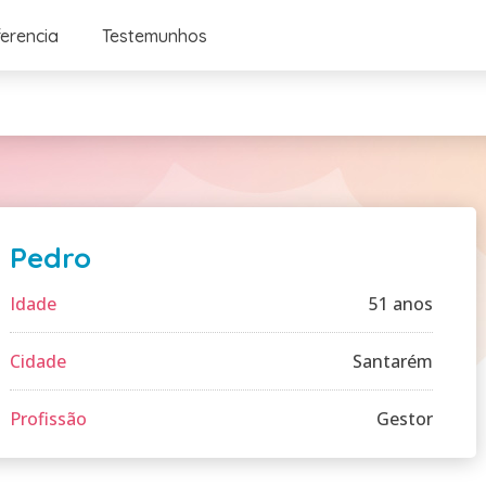
ferencia
Testemunhos
Pedro
Idade
51 anos
Cidade
Santarém
Profissão
Gestor