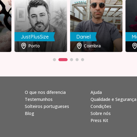
JustPlusSize
Daniel
Mi
Porto
Coimbra
O que nos diferencia
Ajuda
Testemunhos
Qualidade e Segurança
Solteiros portugueses
Condições
Blog
Sobre nós
Press Kit