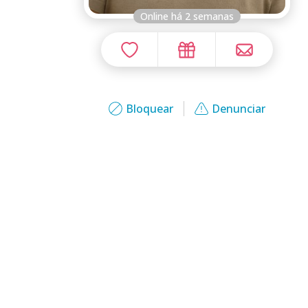
Online há 2 semanas
Bloquear
Denunciar