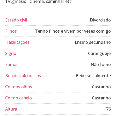
Tv ,ginasio , cinema, caminhar etc.
Estado civil
Divorciado
Filhos
Tenho filhos e vivem por vezes comigo
Habilitações
Ensino secundário
Signo
Caranguejo
Fumar
Não fumo
Bebidas alcoólicas
Bebo socialmente
Cor dos olhos
Castanho
Cor do cabelo
Castanho
Altura
176