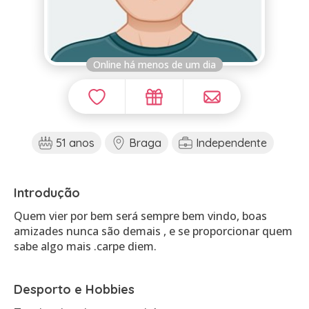
Online há menos de um dia
51 anos
Braga
Independente
Introdução
Quem vier por bem será sempre bem vindo, boas
amizades nunca são demais , e se proporcionar quem
sabe algo mais .carpe diem.
Desporto e Hobbies