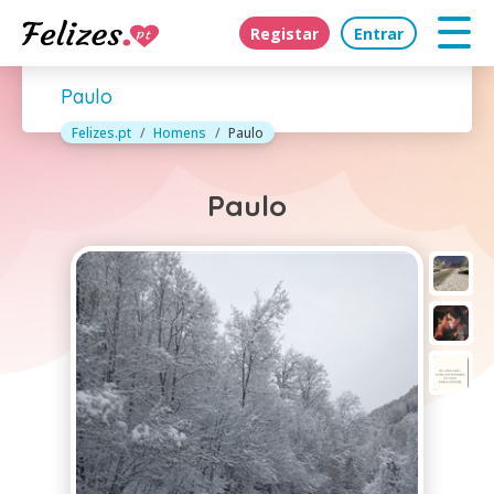
Registar
Entrar
Paulo
Felizes.pt
Homens
Paulo
Paulo