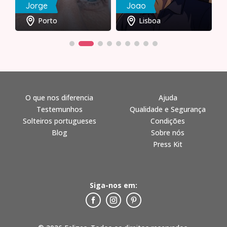
Jorge
Joao
Porto
Lisboa
O que nos diferencia
Ajuda
Testemunhos
Qualidade e Segurança
Solteiros portugueses
Condições
Blog
Sobre nós
Press Kit
Siga-nos em: