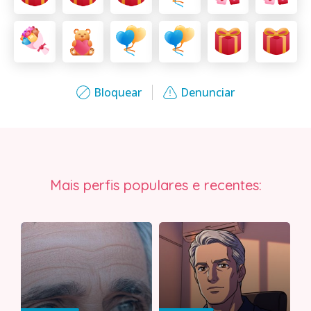
Bloquear
Denunciar
Mais perfis populares e recentes: