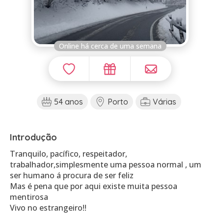
Online há cerca de uma semana
54 anos
Porto
Várias
Introdução
Tranquilo, pacífico, respeitador,
trabalhador,simplesmente uma pessoa normal , um
ser humano á procura de ser feliz
Mas é pena que por aqui existe muita pessoa
mentirosa
Vivo no estrangeiro!!