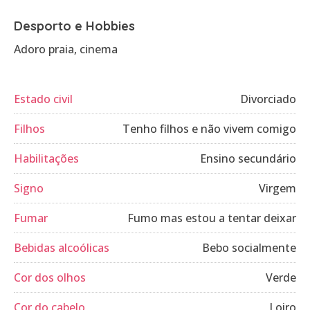
Desporto e Hobbies
Adoro praia, cinema
Estado civil
Divorciado
Filhos
Tenho filhos e não vivem comigo
Habilitações
Ensino secundário
Signo
Virgem
Fumar
Fumo mas estou a tentar deixar
Bebidas alcoólicas
Bebo socialmente
Cor dos olhos
Verde
Cor do cabelo
Loiro