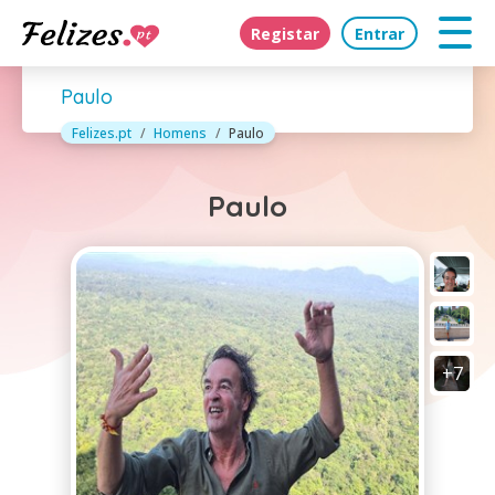
Registar
Entrar
Paulo
Felizes.pt
Homens
Paulo
Paulo
+7