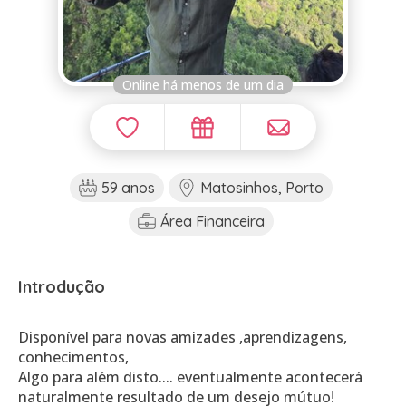
Online há menos de um dia
59 anos
Matosinhos, Porto
Área Financeira
Introdução
Disponível para novas amizades ,aprendizagens,
conhecimentos,
Algo para além disto.... eventualmente acontecerá
naturalmente resultado de um desejo mútuo!