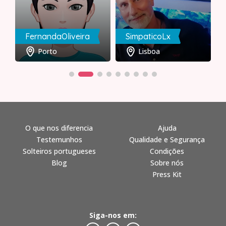
FernandaOliveira
SimpaticoLx
Porto
Lisboa
O que nos diferencia
Ajuda
Testemunhos
Qualidade e Segurança
Solteiros portugueses
Condições
Blog
Sobre nós
Press Kit
Siga-nos em: