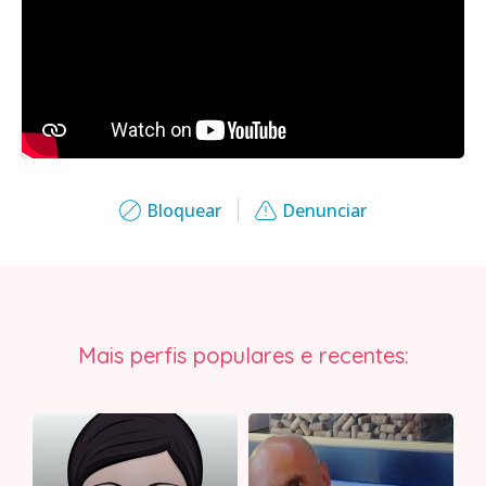
Bloquear
Denunciar
Mais perfis populares e recentes: