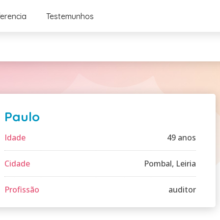
ferencia
Testemunhos
Paulo
Idade
49 anos
Cidade
Pombal, Leiria
Profissão
auditor