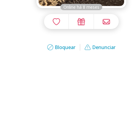
Online há 8 meses
Bloquear
Denunciar