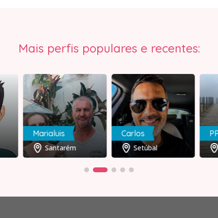
Mais perfis populares e recentes:
Marialuis
Carlos
P
Santarém
Setúbal