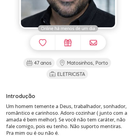
Online há menos de um dia
47 anos
Matosinhos, Porto
ELETRICISTA
Introdução
Um homem temente a Deus, trabalhador, sonhador,
romântico e carinhoso. Adoro cozinhar ( junto com a
amada é bem melhor). Se você não tem caráter, não
fale comigo, pois eu tenho. Não suporto mentiras.
Pra mim ou é ou não é.