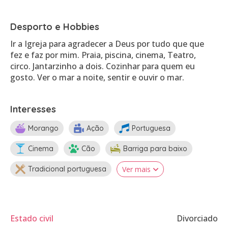
Desporto e Hobbies
Ir a Igreja para agradecer a Deus por tudo que que
fez e faz por mim. Praia, piscina, cinema, Teatro,
circo. Jantarzinho a dois. Cozinhar para quem eu
gosto. Ver o mar a noite, sentir e ouvir o mar.
Interesses
Morango
Ação
Portuguesa
Cinema
Cão
Barriga para baixo
Tradicional portuguesa
Ver mais
Estado civil
Divorciado