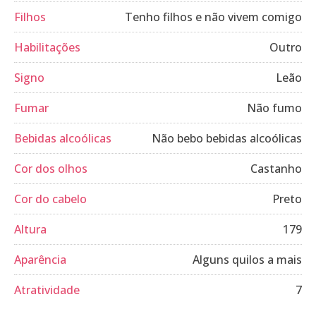
Filhos
Tenho filhos e não vivem comigo
Habilitações
Outro
Signo
Leão
Fumar
Não fumo
Bebidas alcoólicas
Não bebo bebidas alcoólicas
Cor dos olhos
Castanho
Cor do cabelo
Preto
Altura
179
Aparência
Alguns quilos a mais
Atratividade
7