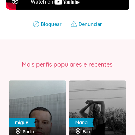
Bloquear
Denunciar
Mais perfis populares e recentes:
miguel
Maria
Porto
Faro