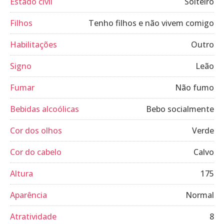
Estado civil
Solteiro
Filhos
Tenho filhos e não vivem comigo
Habilitações
Outro
Signo
Leão
Fumar
Não fumo
Bebidas alcoólicas
Bebo socialmente
Cor dos olhos
Verde
Cor do cabelo
Calvo
Altura
175
Aparência
Normal
Atratividade
8