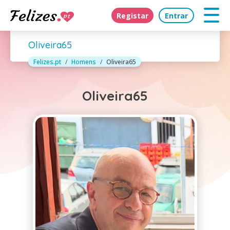
Registar
Entrar
Oliveira65
Felizes.pt
Homens
Oliveira65
Oliveira65