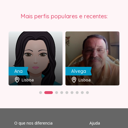
Mais perfis populares e recentes:
Ana
Alvega
Lisboa
Lisboa
O que nos diferencia
Ajuda