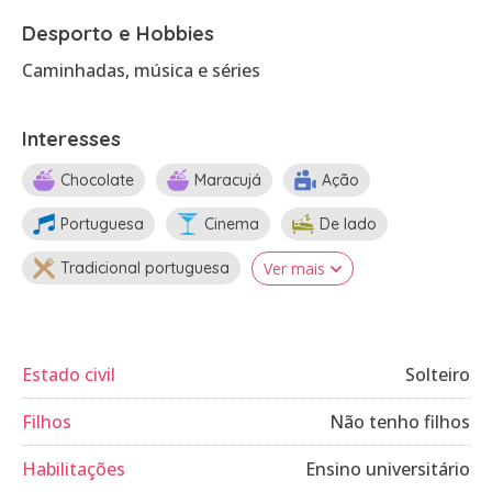
Desporto e Hobbies
Caminhadas, música e séries
Interesses
Chocolate
Maracujá
Ação
Portuguesa
Cinema
De lado
Tradicional portuguesa
Ver mais
Estado civil
Solteiro
Filhos
Não tenho filhos
Habilitações
Ensino universitário