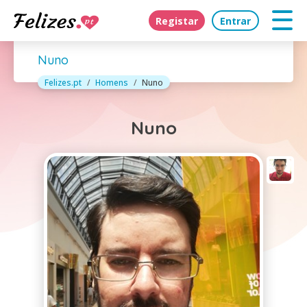
Registar
Entrar
Nuno
Felizes.pt
Homens
Nuno
Nuno