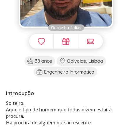
Online há 4 dias
38 anos
Odivelas, Lisboa
Engenheiro Informático
Introdução
Solteiro.
Aquele tipo de homem que todas dizem estar à
procura.