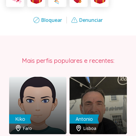
Bloquear
Denunciar
Mais perfis populares e recentes:
Kiko
Antonio
Faro
Lisboa