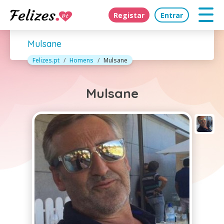
Registar
Entrar
Mulsane
Felizes.pt
Homens
Mulsane
Mulsane