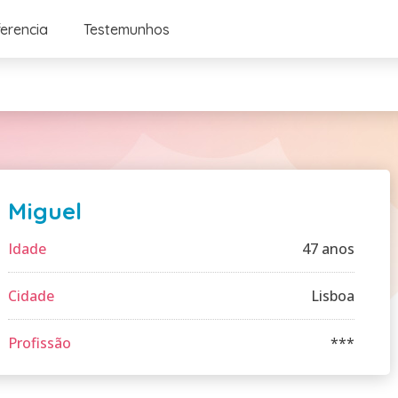
ferencia
Testemunhos
Miguel
Idade
47 anos
Cidade
Lisboa
Profissão
***