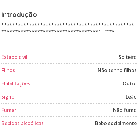
Introdução
************************************************
***********************************"""""**
Estado civil
Solteiro
Filhos
Não tenho filhos
Habilitações
Outro
Signo
Leão
Fumar
Não fumo
Bebidas alcoólicas
Bebo socialmente