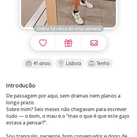
Online há cerca de uma semana
41 anos
Lisboa
Tenho
Introdução
De passagem por aqui, sem dramas nem planos a
longo prazo.
Sobre mim? Seis meses não chegavam para escrever
tudo — o bom, o mau e o “mas o que é que este gajo
estava a pensar?”.
Sou tranquilo, paciente, bom conversador e dono de