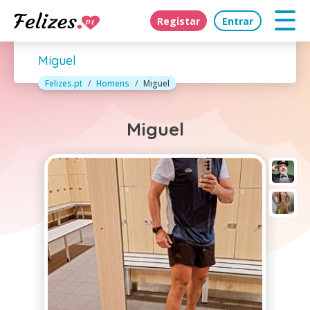
Registar
Entrar
Miguel
Felizes.pt
Homens
Miguel
Miguel