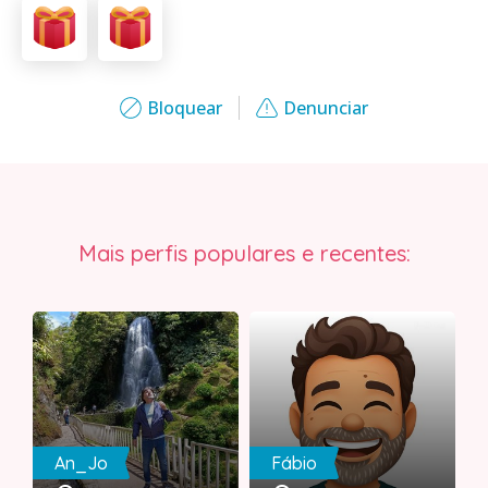
Bloquear
Denunciar
Mais perfis populares e recentes:
An_Jo
Fábio