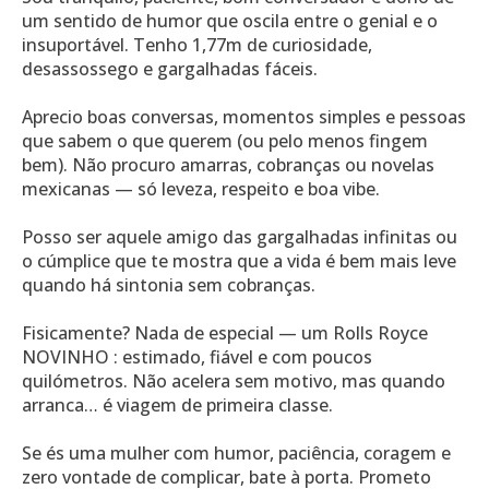
um sentido de humor que oscila entre o genial e o
insuportável. Tenho 1,77m de curiosidade,
desassossego e gargalhadas fáceis.
Aprecio boas conversas, momentos simples e pessoas
que sabem o que querem (ou pelo menos fingem
bem). Não procuro amarras, cobranças ou novelas
mexicanas — só leveza, respeito e boa vibe.
Posso ser aquele amigo das gargalhadas infinitas ou
o cúmplice que te mostra que a vida é bem mais leve
quando há sintonia sem cobranças.
Fisicamente? Nada de especial — um Rolls Royce
NOVINHO : estimado, fiável e com poucos
quilómetros. Não acelera sem motivo, mas quando
arranca… é viagem de primeira classe.
Se és uma mulher com humor, paciência, coragem e
zero vontade de complicar, bate à porta. Prometo