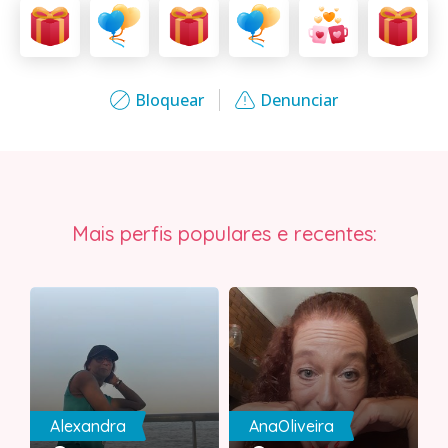
Bloquear
Denunciar
Mais perfis populares e recentes:
Alexandra
AnaOliveira