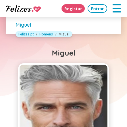
Registar
Entrar
Miguel
Felizes.pt
Homens
Miguel
Miguel