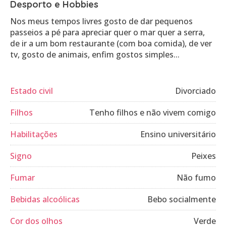
Desporto e Hobbies
Nos meus tempos livres gosto de dar pequenos
passeios a pé para apreciar quer o mar quer a serra,
de ir a um bom restaurante (com boa comida), de ver
tv, gosto de animais, enfim gostos simples...
Estado civil
Divorciado
Filhos
Tenho filhos e não vivem comigo
Habilitações
Ensino universitário
Signo
Peixes
Fumar
Não fumo
Bebidas alcoólicas
Bebo socialmente
Cor dos olhos
Verde