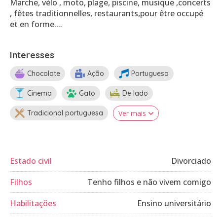
Marche, vélo , moto, plage, piscine, musique ,concerts
, fêtes traditionnelles, restaurants,pour être occupé
et en forme....
Interesses
Chocolate
Ação
Portuguesa
Cinema
Gato
De lado
Tradicional portuguesa
Ver mais
Estado civil
Divorciado
Filhos
Tenho filhos e não vivem comigo
Habilitações
Ensino universitário