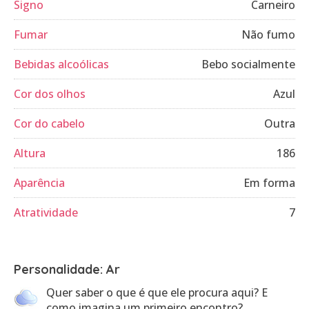
Signo
Carneiro
Fumar
Não fumo
Bebidas alcoólicas
Bebo socialmente
Cor dos olhos
Azul
Cor do cabelo
Outra
Altura
186
Aparência
Em forma
Atratividade
7
Personalidade: Ar
Quer saber o que é que ele procura aqui? E
como imagina um primeiro encontro?