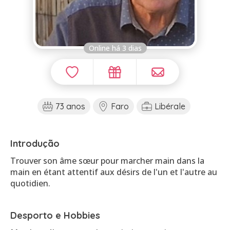
Online há 3 dias
73 anos
Faro
Libérale
Introdução
Trouver son âme sœur pour marcher main dans la
main en étant attentif aux désirs de l'un et l'autre au
quotidien.
Desporto e Hobbies