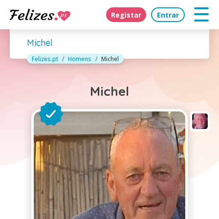
Registar
Entrar
Michel
Felizes.pt
Homens
Michel
Michel