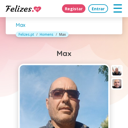
Registar
Entrar
Max
Felizes.pt
Homens
Max
Max