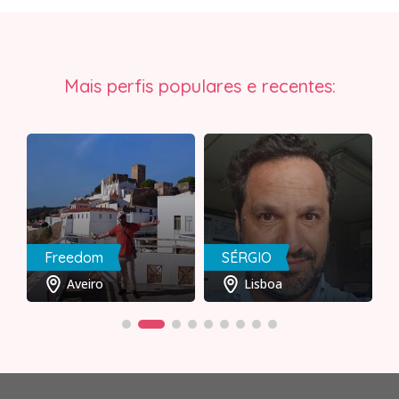
Mais perfis populares e recentes:
Freedom
SÉRGIO
Aveiro
Lisboa