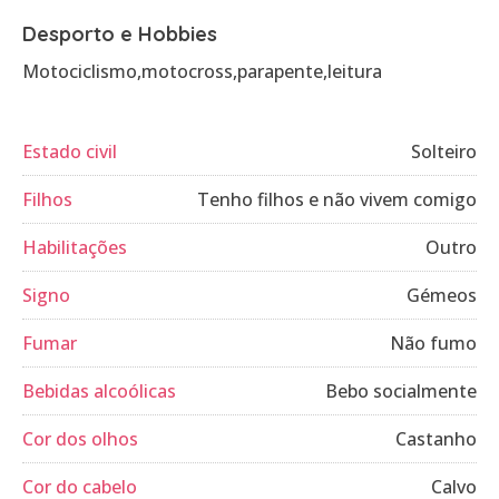
Desporto e Hobbies
Motociclismo,motocross,parapente,leitura
Estado civil
Solteiro
Filhos
Tenho filhos e não vivem comigo
Habilitações
Outro
Signo
Gémeos
Fumar
Não fumo
Bebidas alcoólicas
Bebo socialmente
Cor dos olhos
Castanho
Cor do cabelo
Calvo