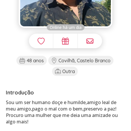
Online há um dia
48 anos
Covilhã, Castelo Branco
Outra
Introdução
Sou um ser humano doçe e humilde,amigo leal de
meu amigo,pago o mal com o bem,preservo a paz!
Procuro uma mulher que me deia uma amizade ou
algo mais!