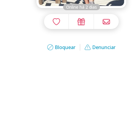
Online há 2 dias
Bloquear
Denunciar