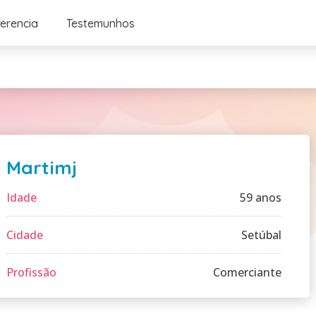
ferencia
Testemunhos
Martimj
Idade
59 anos
Cidade
Setúbal
Profissão
Comerciante