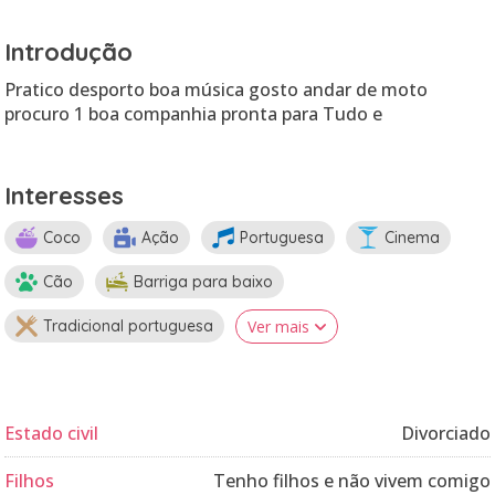
Introdução
Pratico desporto boa música gosto andar de moto
procuro 1 boa companhia pronta para Tudo e
Interesses
Coco
Ação
Portuguesa
Cinema
Cão
Barriga para baixo
Tradicional portuguesa
Ver mais
Estado civil
Divorciado
Filhos
Tenho filhos e não vivem comigo