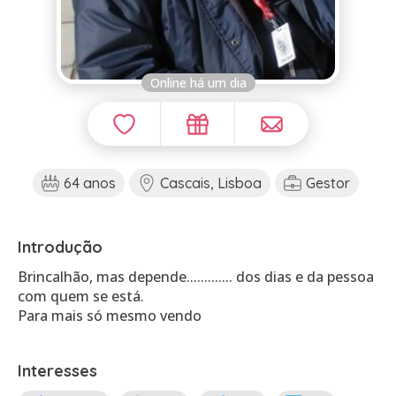
Online há um dia
64 anos
Cascais, Lisboa
Gestor
Introdução
Brincalhão, mas depende............. dos dias e da pessoa
com quem se está.
Para mais só mesmo vendo
Interesses