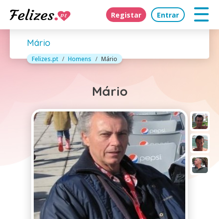
Registar
Entrar
Mário
Felizes.pt
Homens
Mário
Mário